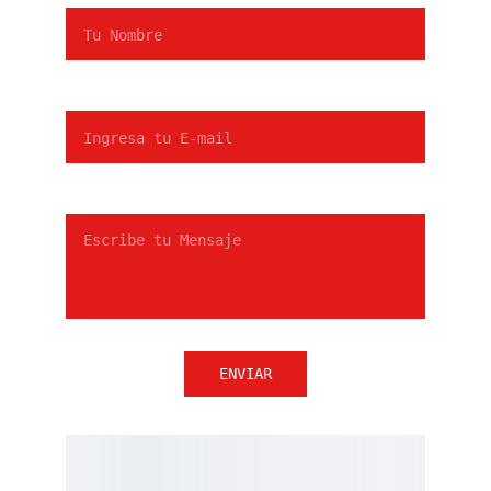
E-mail*
Mensaje*
ENVIAR